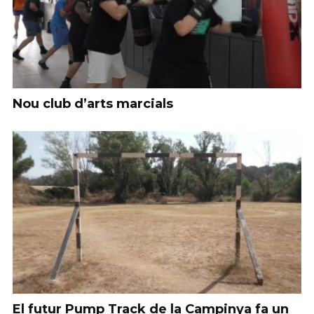
Nou club d’arts marcials
El futur Pump Track de la Campinya fa un