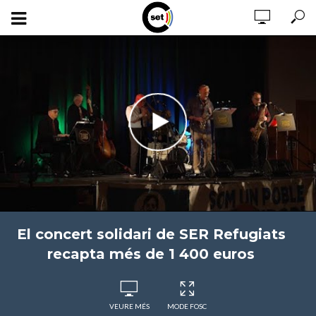
El concert solidari de SER Refugiats
recapta més de 1 400 euros
VEURE MÉS
MODE FOSC