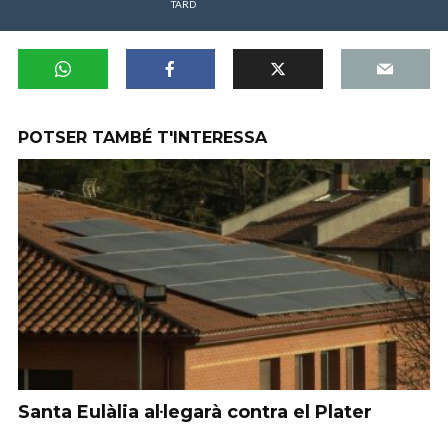
TARD
POTSER TAMBÉ T'INTERESSA
Santa Eulàlia al·legarà contra el Plater