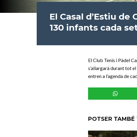
El Casal d’Estiu de
130 infants cada s
El Club Tenis i Pàdel Ca
s’allargarà durant tot e
entren a l’agenda de cad
POTSER TAMBÉ 