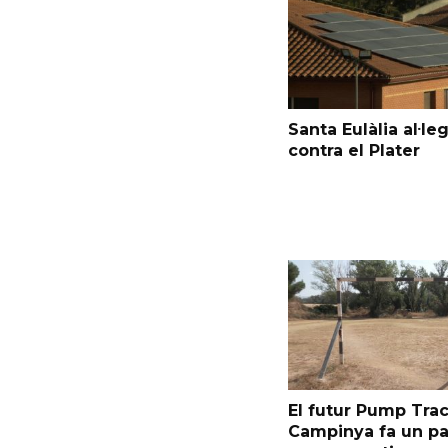
Santa Eulàlia al·le
contra el Plater
El futur Pump Trac
Campinya fa un p