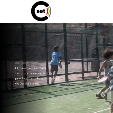
ANTERIOR
El Caminem tanca la
temporada recorrent
pràcticament tots els indrets
de Santa Eulàlia