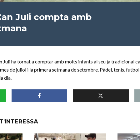
 Can Juli compta amb
etmana
n Juli ha tornat a comptar amb molts infants al seu ja tradicional 
l mes de juliol i la primera setmana de setembre. Pàdel, tenis, futbol
a dia.
T'INTERESSA