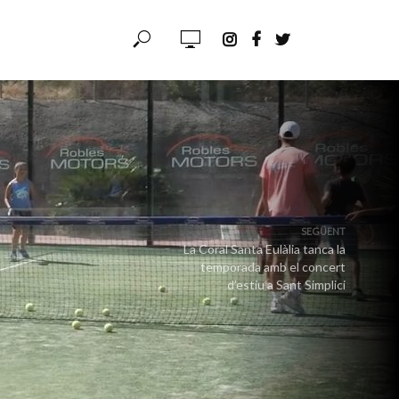
SEGÜENT
La Coral Santa Eulàlia tanca la
temporada amb el concert
d’estiu a Sant Simplici