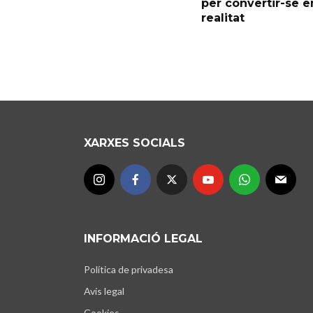
per convertir-se e
realitat
XARXES SOCIALS
INFORMACIÓ LEGAL
Política de privadesa
Avís legal
Cookies