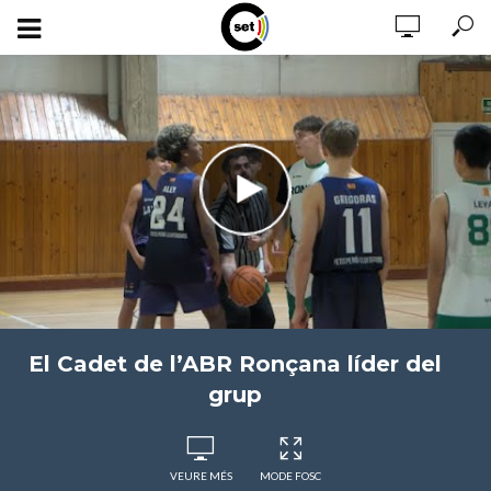
El Cadet de l’ABR Ronçana líder del
grup
VEURE MÉS
MODE FOSC