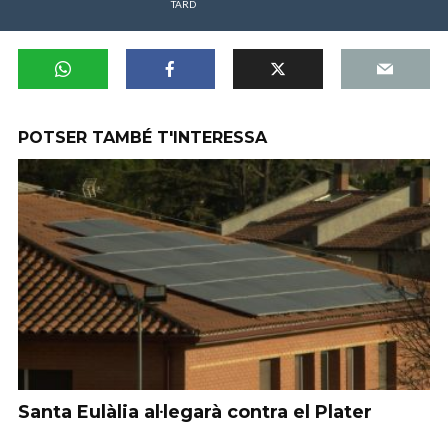
TARD
POTSER TAMBÉ T'INTERESSA
Santa Eulàlia al·legarà contra el Plater