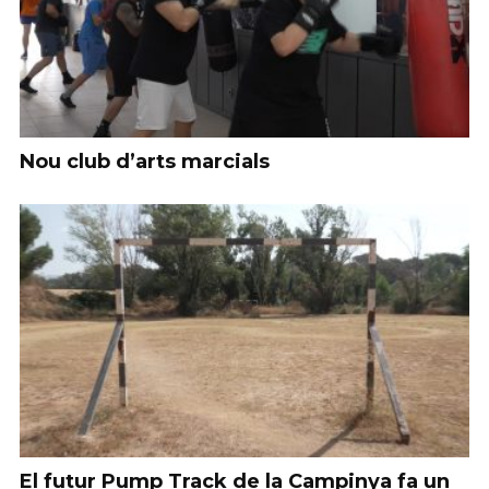
Nou club d’arts marcials
El futur Pump Track de la Campinya fa un