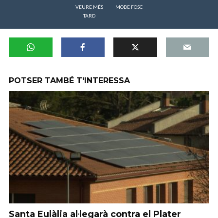
VEURE MÉS
MODE FOSC
TARD
POTSER TAMBÉ T'INTERESSA
Santa Eulàlia al·legarà contra el Plater