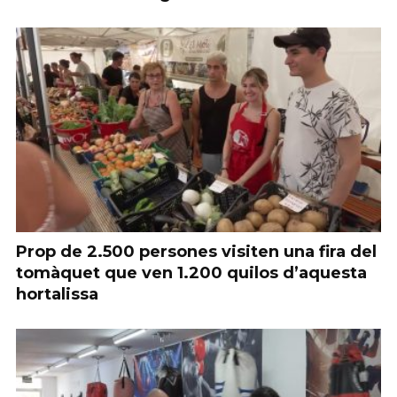
Prop de 2.500 persones visiten una fira del
tomàquet que ven 1.200 quilos d’aquesta
hortalissa