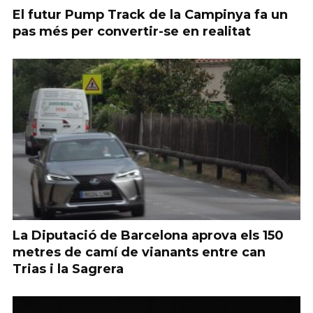
El futur Pump Track de la Campinya fa un
pas més per convertir-se en realitat
La Diputació de Barcelona aprova els 150
metres de camí de vianants entre can
Trias i la Sagrera