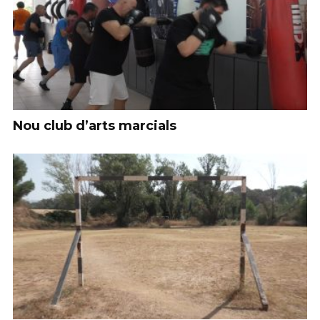
Nou club d’arts marcials