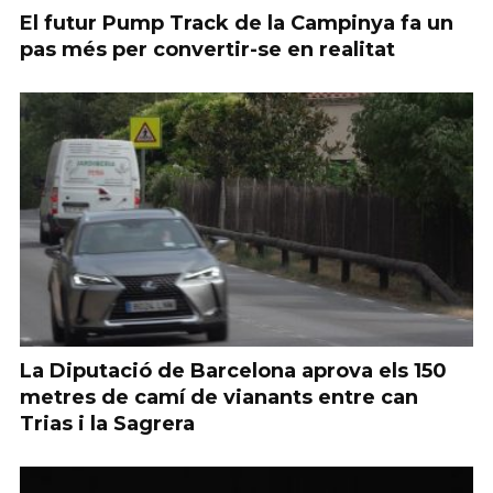
El futur Pump Track de la Campinya fa un
pas més per convertir-se en realitat
La Diputació de Barcelona aprova els 150
metres de camí de vianants entre can
Trias i la Sagrera