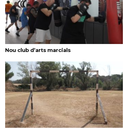
Nou club d’arts marcials