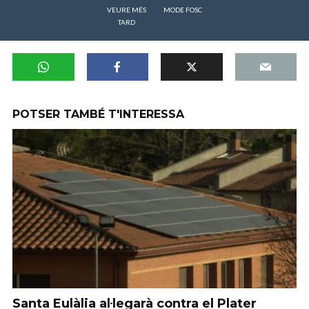
VEURE MÉS
MODE FOSC
TARD
POTSER TAMBÉ T'INTERESSA
Santa Eulàlia al·legarà contra el Plater