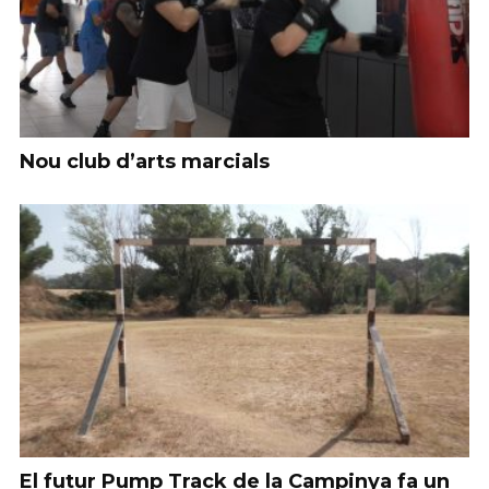
Nou club d’arts marcials
El futur Pump Track de la Campinya fa un