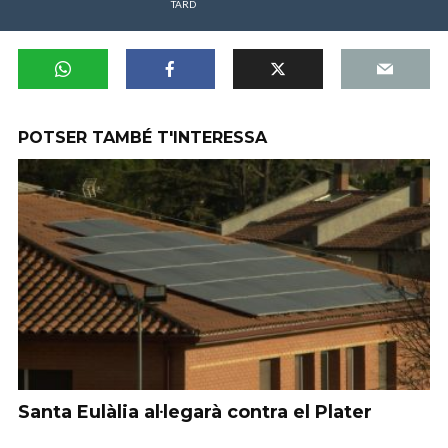
TARD
POTSER TAMBÉ T'INTERESSA
Santa Eulàlia al·legarà contra el Plater