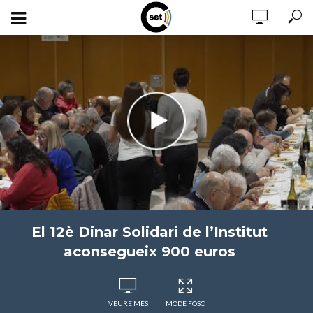
El 12è Dinar Solidari de l’Institut
aconsegueix 900 euros
VEURE MÉS
MODE FOSC