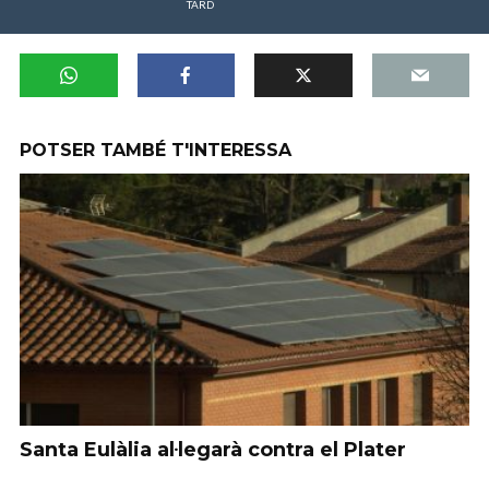
TARD
POTSER TAMBÉ T'INTERESSA
Santa Eulàlia al·legarà contra el Plater