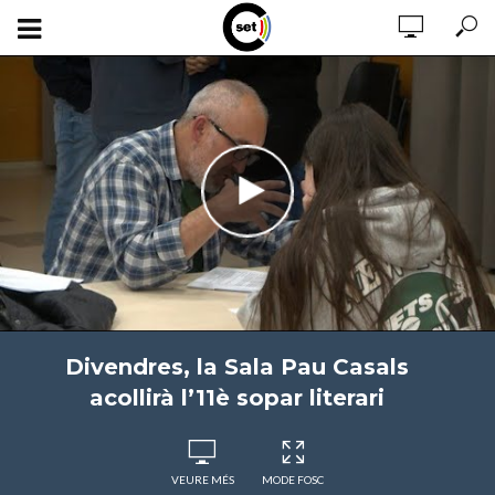
Divendres, la Sala Pau Casals
acollirà l’11è sopar literari
VEURE MÉS
MODE FOSC