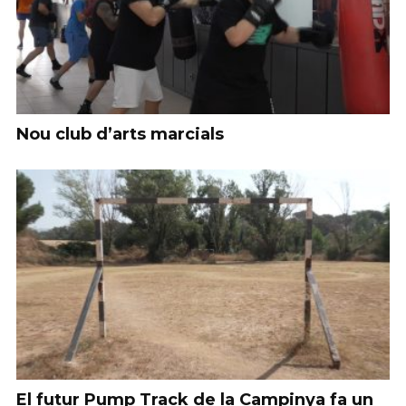
Nou club d’arts marcials
El futur Pump Track de la Campinya fa un