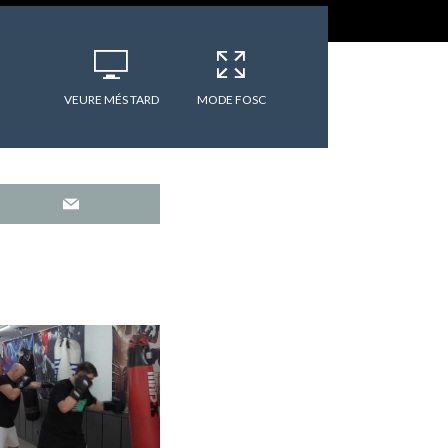
VEURE MÉS TARD
MODE FOSC