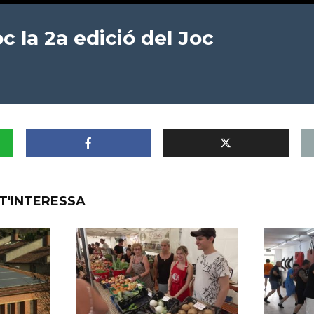
c la 2a edició del Joc
T'INTERESSA