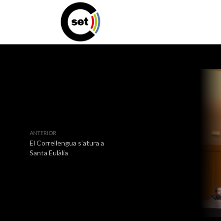
ANTERIOR
El Correllengua s’atura a
Santa Eulàlia