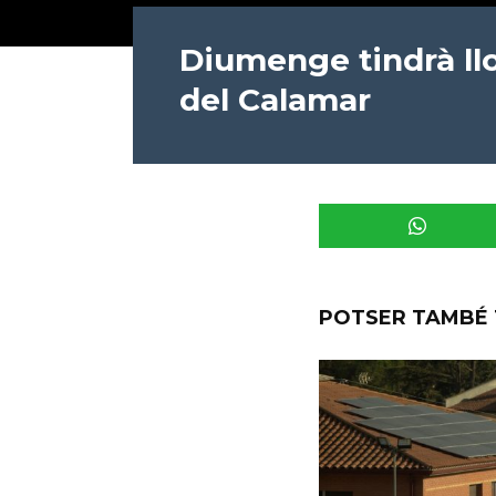
Diumenge tindrà llo
del Calamar
POTSER TAMBÉ 