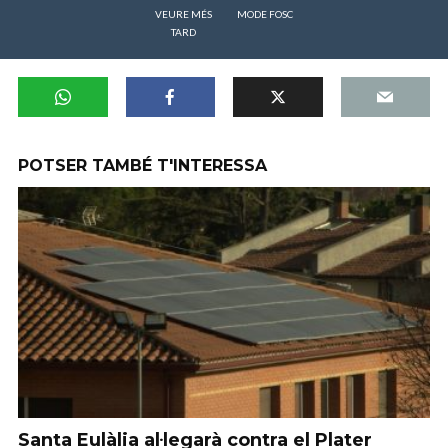
VEURE MÉS
MODE FOSC
TARD
POTSER TAMBÉ T'INTERESSA
Santa Eulàlia al·legarà contra el Plater