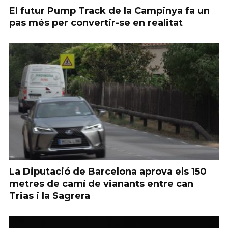
El futur Pump Track de la Campinya fa un
pas més per convertir-se en realitat
La Diputació de Barcelona aprova els 150
metres de camí de vianants entre can
Trias i la Sagrera