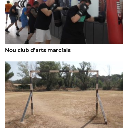
Nou club d’arts marcials