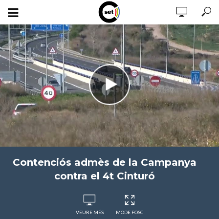
Contenciós admès de la Campanya
contra el 4t Cinturó
VEURE MÉS
MODE FOSC