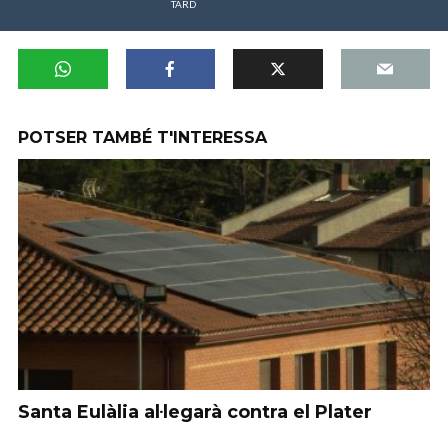
TARD
POTSER TAMBÉ T'INTERESSA
Santa Eulàlia al·legarà contra el Plater