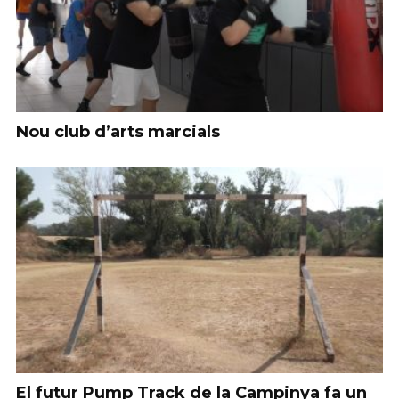
Nou club d’arts marcials
El futur Pump Track de la Campinya fa un