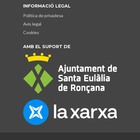
INFORMACIÓ LEGAL
Política de privadesa
Avís legal
Cookies
AMB EL SUPORT DE