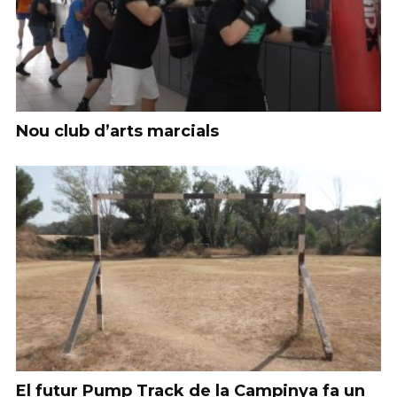
Nou club d’arts marcials
El futur Pump Track de la Campinya fa un