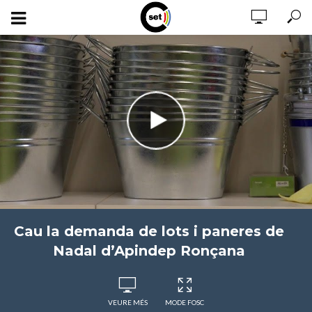
Cau la demanda de lots i paneres de
Nadal d’Apindep Ronçana
VEURE MÉS
MODE FOSC