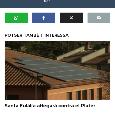
TARD
POTSER TAMBÉ T'INTERESSA
Santa Eulàlia al·legarà contra el Plater