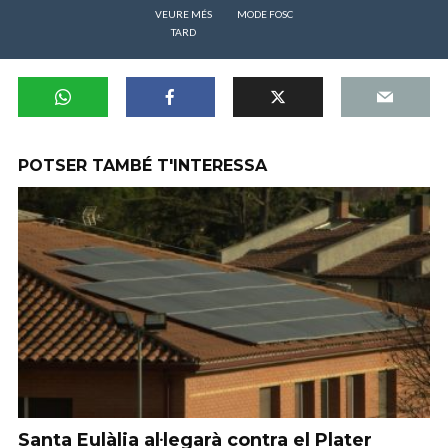
VEURE MÉS
MODE FOSC
TARD
POTSER TAMBÉ T'INTERESSA
Santa Eulàlia al·legarà contra el Plater