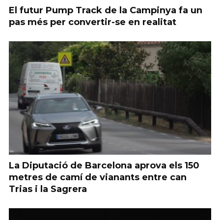
El futur Pump Track de la Campinya fa un
pas més per convertir-se en realitat
La Diputació de Barcelona aprova els 150
metres de camí de vianants entre can
Trias i la Sagrera