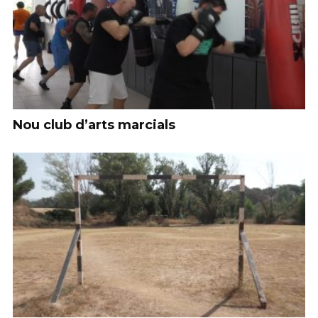
Nou club d’arts marcials