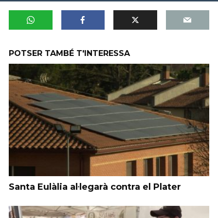
POTSER TAMBÉ T'INTERESSA
Santa Eulàlia al·legarà contra el Plater