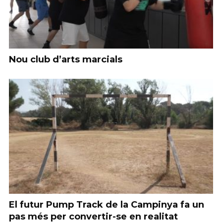
Nou club d’arts marcials
El futur Pump Track de la Campinya fa un
pas més per convertir-se en realitat