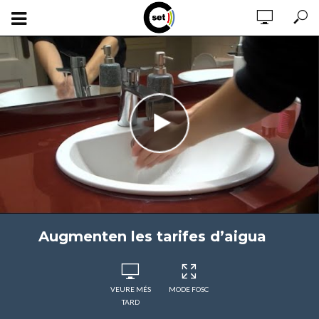
Augmenten les tarifes d’aigua
VEURE MÉS
MODE FOSC
TARD