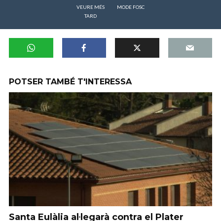
VEURE MÉS
MODE FOSC
TARD
POTSER TAMBÉ T'INTERESSA
Santa Eulàlia al·legarà contra el Plater