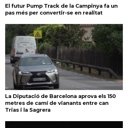
El futur Pump Track de la Campinya fa un
pas més per convertir-se en realitat
La Diputació de Barcelona aprova els 150
metres de camí de vianants entre can
Trias i la Sagrera