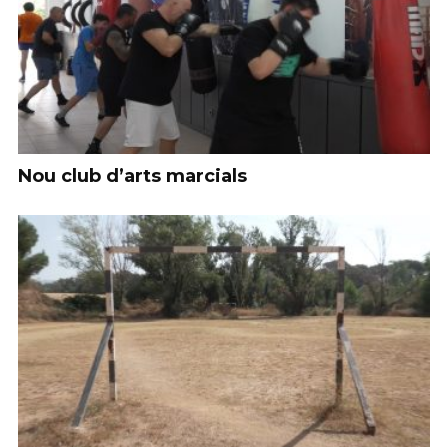
Nou club d’arts marcials