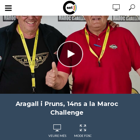
Aragall i Pruns, 14ns a la Maroc
Challenge
VEURE MÉS
MODE FOSC