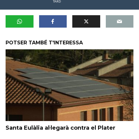
TARD
POTSER TAMBÉ T'INTERESSA
Santa Eulàlia al·legarà contra el Plater