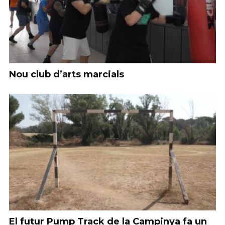
Nou club d’arts marcials
El futur Pump Track de la Campinya fa un