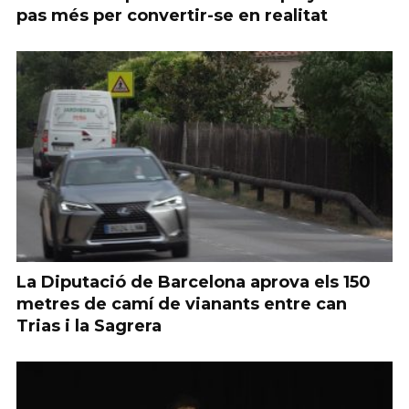
pas més per convertir-se en realitat
La Diputació de Barcelona aprova els 150
metres de camí de vianants entre can
Trias i la Sagrera