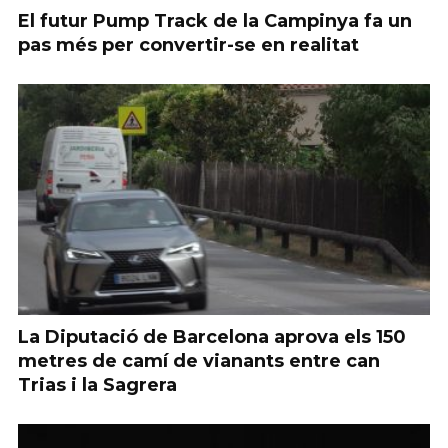
El futur Pump Track de la Campinya fa un
pas més per convertir-se en realitat
La Diputació de Barcelona aprova els 150
metres de camí de vianants entre can
Trias i la Sagrera