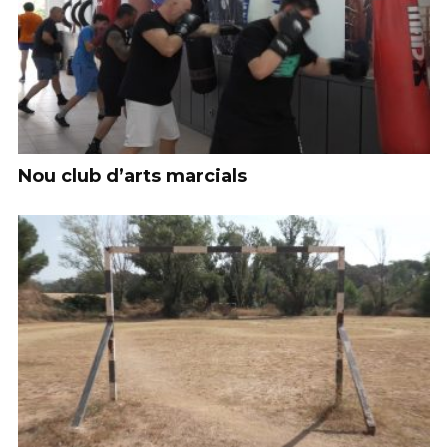
Nou club d’arts marcials