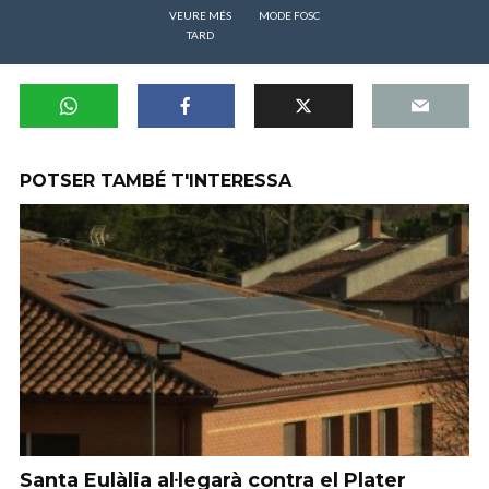
VEURE MÉS
MODE FOSC
TARD
POTSER TAMBÉ T'INTERESSA
Santa Eulàlia al·legarà contra el Plater