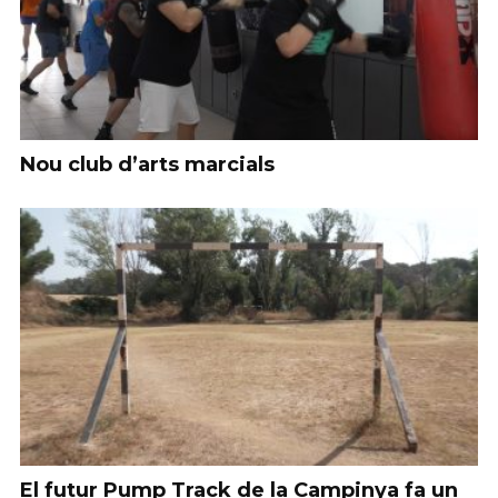
Nou club d’arts marcials
El futur Pump Track de la Campinya fa un