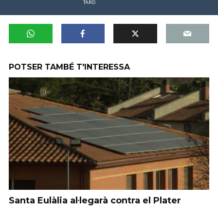
TARD
POTSER TAMBÉ T'INTERESSA
Santa Eulàlia al·legarà contra el Plater