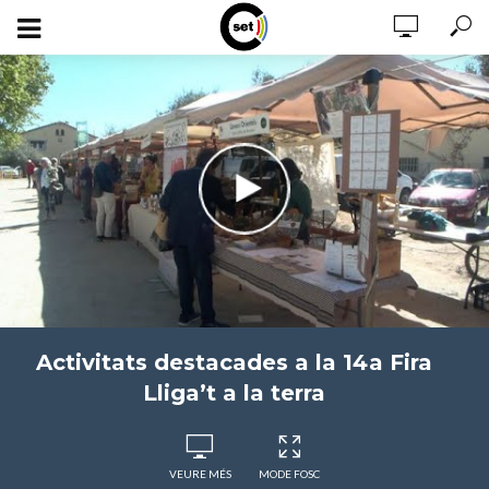
Activitats destacades a la 14a Fira
Lliga’t a la terra
VEURE MÉS
MODE FOSC