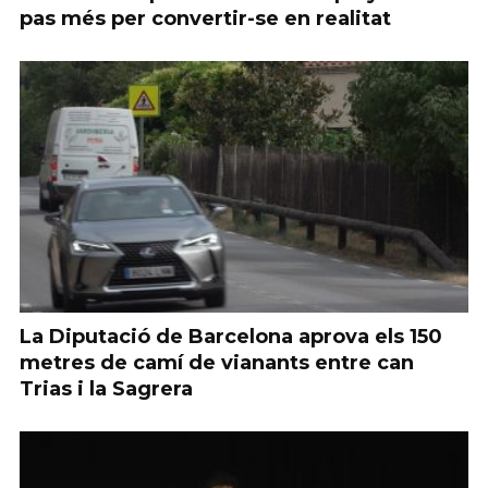
pas més per convertir-se en realitat
La Diputació de Barcelona aprova els 150
metres de camí de vianants entre can
Trias i la Sagrera