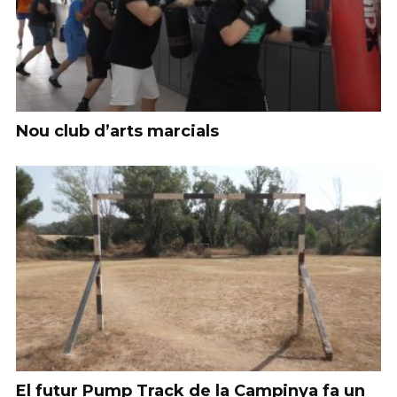
Nou club d’arts marcials
El futur Pump Track de la Campinya fa un