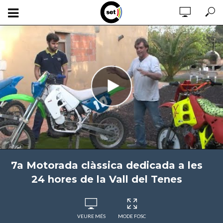
7a Motorada clàssica dedicada a les
24 hores de la Vall del Tenes
VEURE MÉS
MODE FOSC