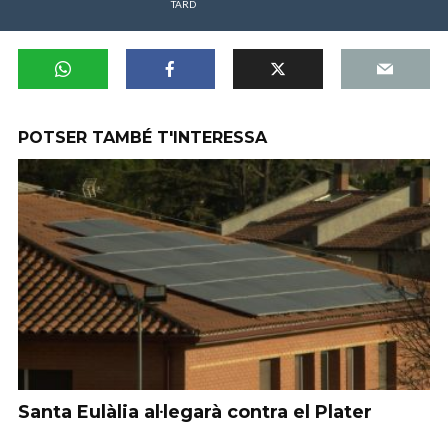
TARD
POTSER TAMBÉ T'INTERESSA
Santa Eulàlia al·legarà contra el Plater