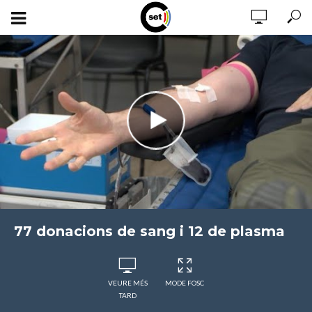
77 donacions de sang i 12 de plasma
VEURE MÉS
MODE FOSC
TARD