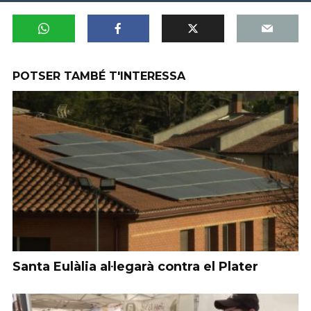
POTSER TAMBÉ T'INTERESSA
Santa Eulàlia al·legarà contra el Plater