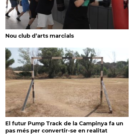
Nou club d’arts marcials
El futur Pump Track de la Campinya fa un
pas més per convertir-se en realitat