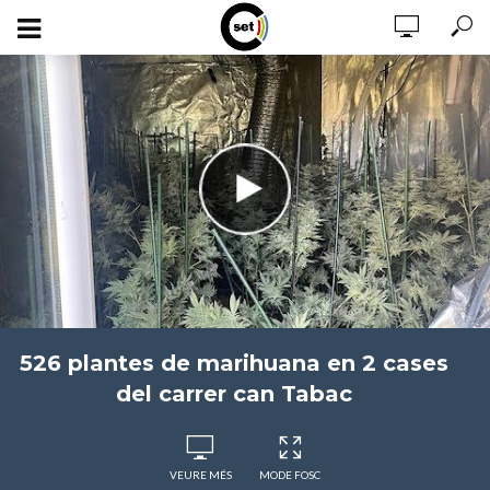
526 plantes de marihuana en 2 cases
del carrer can Tabac
VEURE MÉS
MODE FOSC