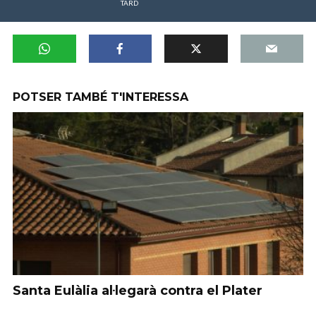
TARD
POTSER TAMBÉ T'INTERESSA
Santa Eulàlia al·legarà contra el Plater