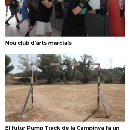
Nou club d’arts marcials
El futur Pump Track de la Campinya fa un