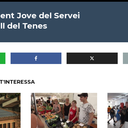
ent Jove del Servei
ll del Tenes
T'INTERESSA