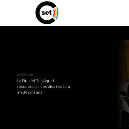
ANTERIOR
La Fira del Tomàquet
recupera els dos dies i es farà
en dos matins