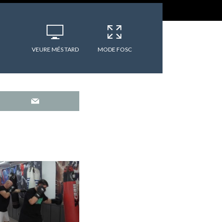
VEURE MÉS TARD
MODE FOSC