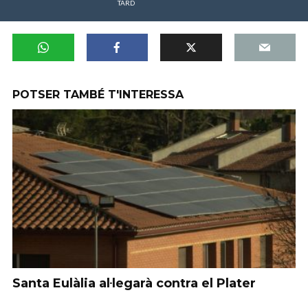
TARD
POTSER TAMBÉ T'INTERESSA
Santa Eulàlia al·legarà contra el Plater