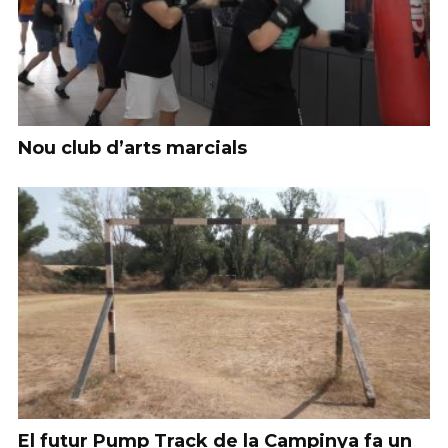
Nou club d’arts marcials
El futur Pump Track de la Campinya fa un