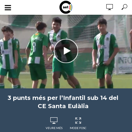
3 punts més per l’Infantil sub 14 del
CE Santa Eulàlia
VEURE MÉS
MODE FOSC