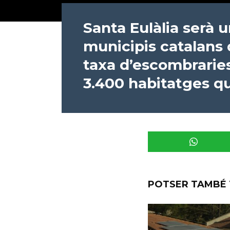
Santa Eulàlia serà 
municipis catalans 
taxa d’escombraries
3.400 habitatges qu
POTSER TAMBÉ 