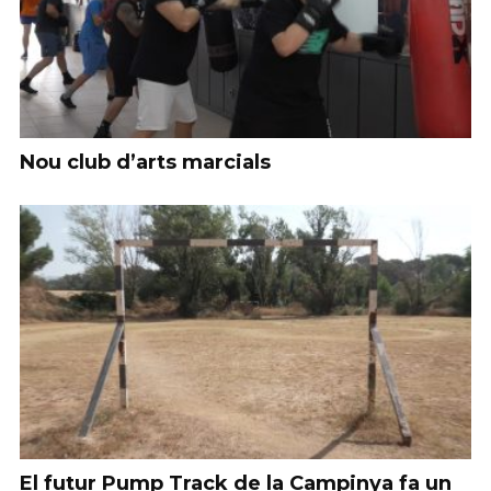
Nou club d’arts marcials
El futur Pump Track de la Campinya fa un