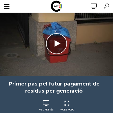
Primer pas pel futur pagament de
residus per generació
VEURE MÉS
MODE FOSC