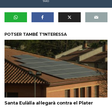
TARD
POTSER TAMBÉ T'INTERESSA
Santa Eulàlia al·legarà contra el Plater