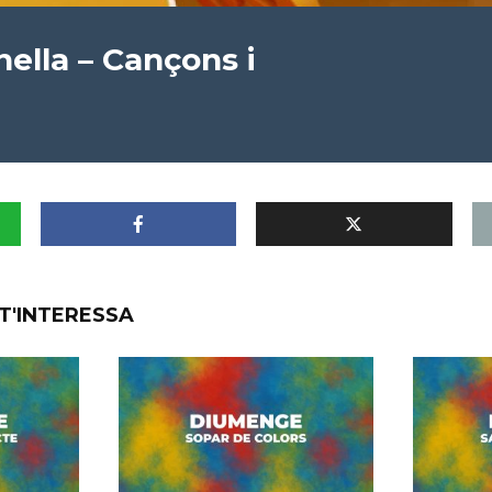
nella – Cançons i
T'INTERESSA