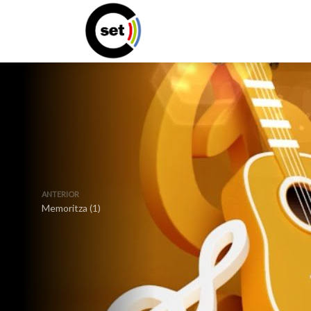
ANTERIOR
Memoritza (1)