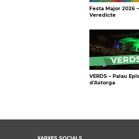
Festa Major 2026 –
Veredicte
VERDS – Palau Epi
d’Astorga
XARXES SOCIALS