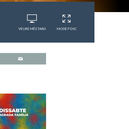
VEURE MÉS TARD
MODE FOSC