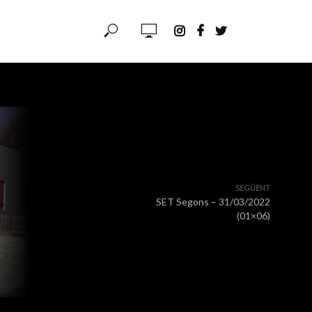
SEGÜENT
SET Segons – 31/03/2022
(01×06)