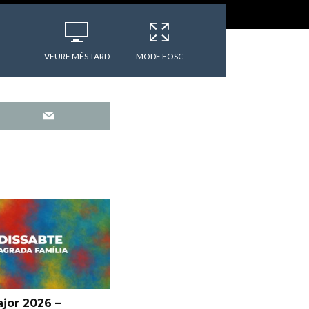
VEURE MÉS TARD
MODE FOSC
jor 2026 –