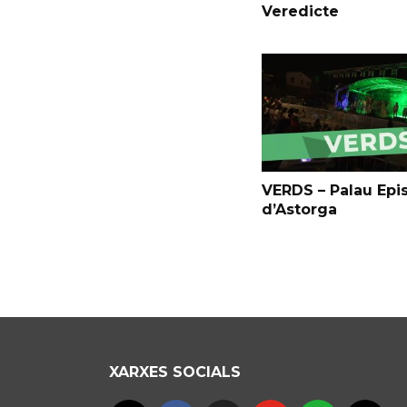
Veredicte
VERDS – Palau Epi
d’Astorga
XARXES SOCIALS