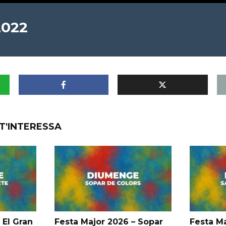
2022
T'INTERESSA
 El Gran
Festa Major 2026 – Sopar
Festa Ma