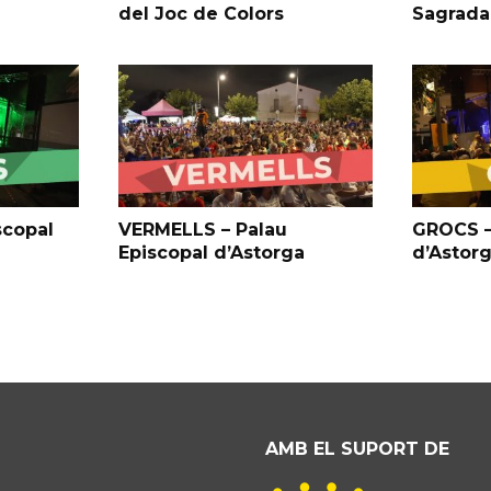
del Joc de Colors
Sagrada
scopal
VERMELLS – Palau
GROCS –
Episcopal d’Astorga
d’Astor
AMB EL SUPORT DE