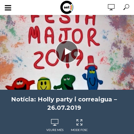
Notícia: Holly party i correaigua –
26.07.2019
VEURE MÉS
MODE FOSC