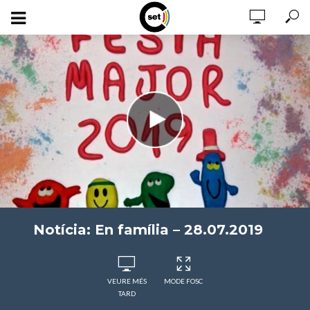
Notícia: En família – 28.07.2019
VEURE MÉS
MODE FOSC
TARD