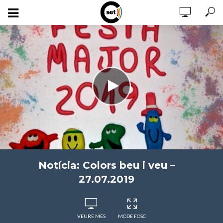
Notícia: Colors beu i veu –
27.07.2019
VEURE MÉS
MODE FOSC