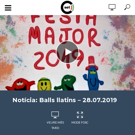
Notícia: Balls llatins – 28.07.2019
VEURE MÉS
MODE FOSC
TARD