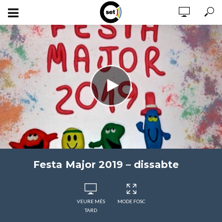
Festa Major 2019 – dissabte
VEURE MÉS
MODE FOSC
TARD