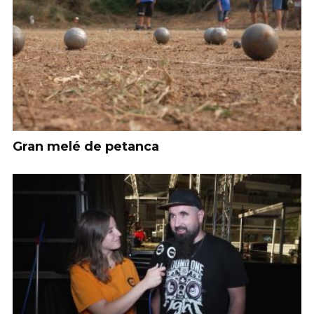
Gran melé de petanca