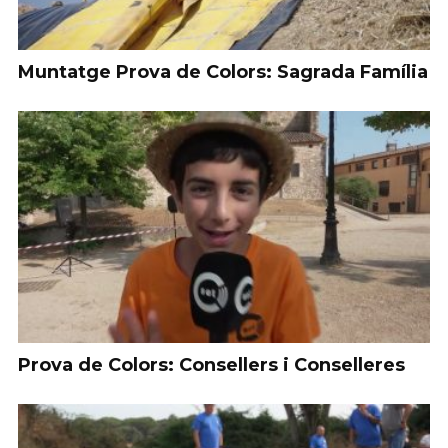
Muntatge Prova de Colors: Sagrada Família
Prova de Colors: Consellers i Conselleres