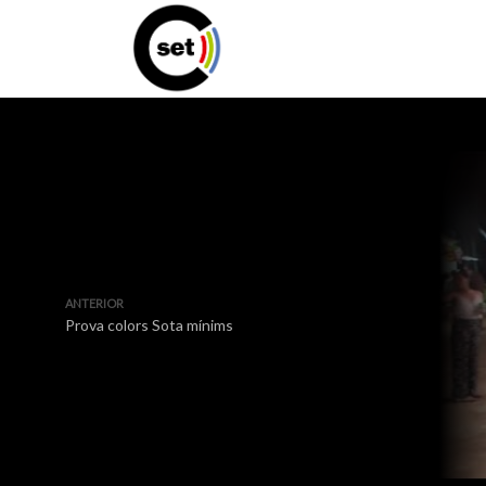
ANTERIOR
Prova colors Sota mínims