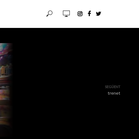
SEGÜENT
trenet