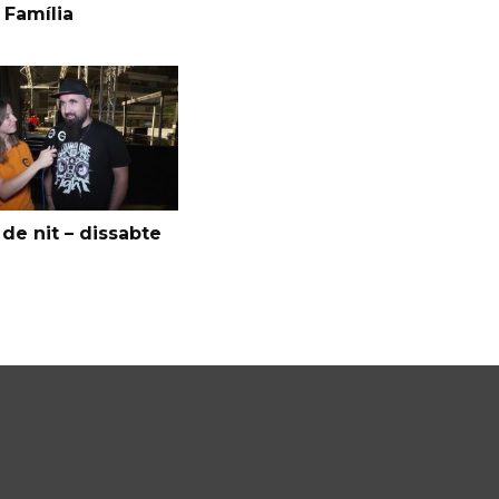
 Família
de nit – dissabte