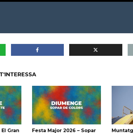
T'INTERESSA
 El Gran
Festa Major 2026 – Sopar
Muntatg