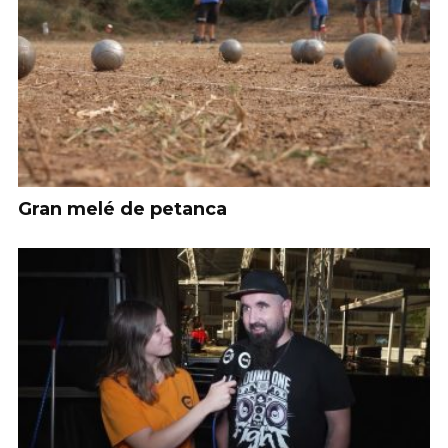
Gran melé de petanca