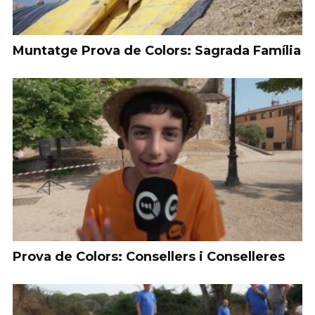
Muntatge Prova de Colors: Sagrada Família
Prova de Colors: Consellers i Conselleres