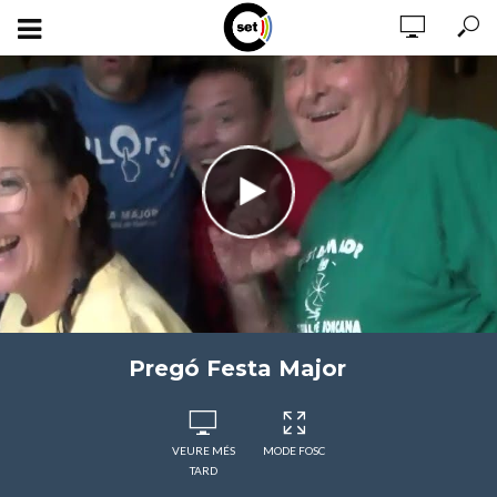
Pregó Festa Major
VEURE MÉS
MODE FOSC
TARD