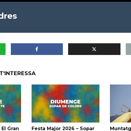
dres
T'INTERESSA
 El Gran
Festa Major 2026 – Sopar
Muntatg