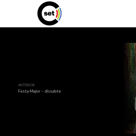
ANTERIOR
Festa Major – dissabte