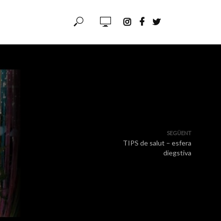
SEGÜENT
TIPS de salut – esfera
diegstiva