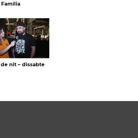
 Família
de nit – dissabte