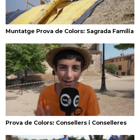
Muntatge Prova de Colors: Sagrada Família
Prova de Colors: Consellers i Conselleres