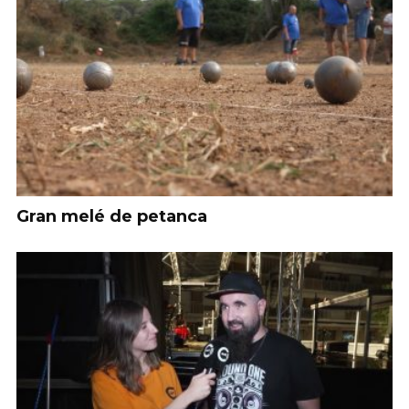
Gran melé de petanca