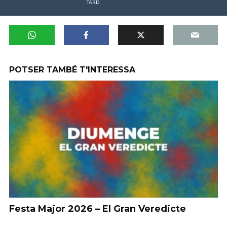
TARD
POTSER TAMBÉ T'INTERESSA
Festa Major 2026 – El Gran Veredicte