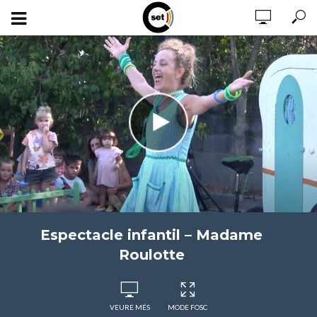
Espectacle infantil – Madame
Roulotte
VEURE MÉS
MODE FOSC