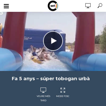
Fa 5 anys – súper tobogan urbà
VEURE MÉS
MODE FOSC
TARD