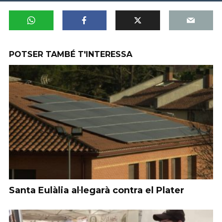
POTSER TAMBÉ T'INTERESSA
Santa Eulàlia al·legarà contra el Plater