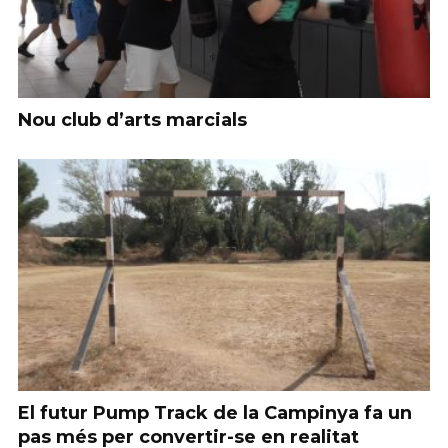
Nou club d’arts marcials
El futur Pump Track de la Campinya fa un
pas més per convertir-se en realitat