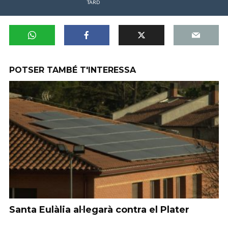
TARD
POTSER TAMBÉ T'INTERESSA
Santa Eulàlia al·legarà contra el Plater