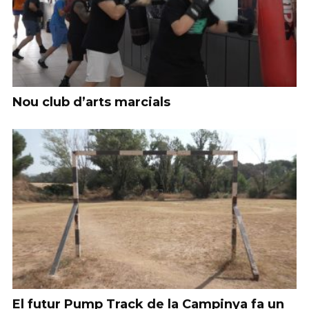
Nou club d’arts marcials
El futur Pump Track de la Campinya fa un