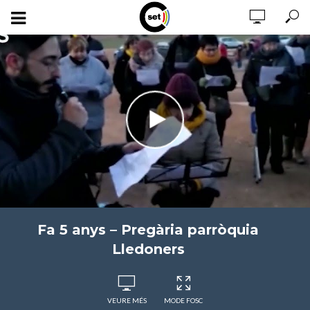
Fa 5 anys – Pregària parròquia
Lledoners
VEURE MÉS
MODE FOSC