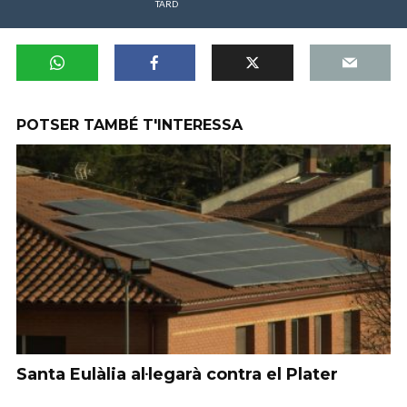
TARD
POTSER TAMBÉ T'INTERESSA
Santa Eulàlia al·legarà contra el Plater