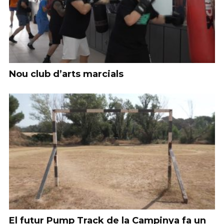
Nou club d’arts marcials
El futur Pump Track de la Campinya fa un