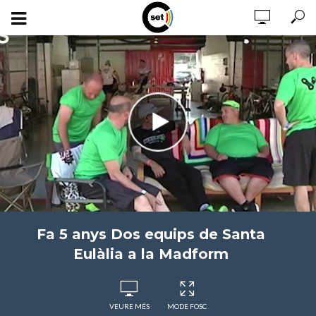
Fa 5 anys Dos equips de Santa
Eulàlia a la Madform
VEURE MÉS
MODE FOSC