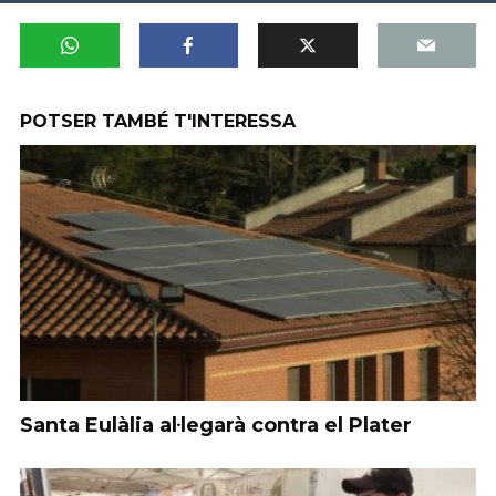
POTSER TAMBÉ T'INTERESSA
Santa Eulàlia al·legarà contra el Plater