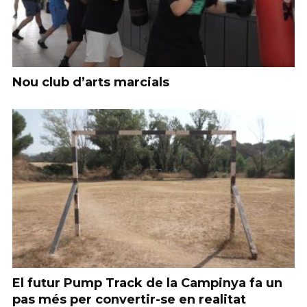
Nou club d’arts marcials
El futur Pump Track de la Campinya fa un
pas més per convertir-se en realitat