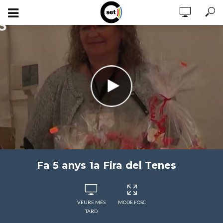
Fa 5 anys 1a Fira del Tenes
VEURE MÉS
MODE FOSC
TARD