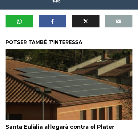
TARD
POTSER TAMBÉ T'INTERESSA
Santa Eulàlia al·legarà contra el Plater