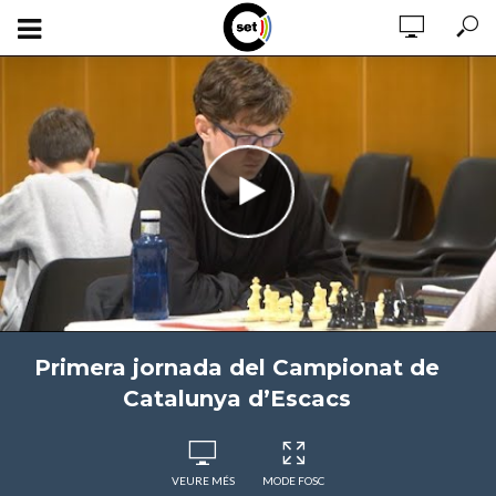
Primera jornada del Campionat de
Catalunya d’Escacs
VEURE MÉS
MODE FOSC