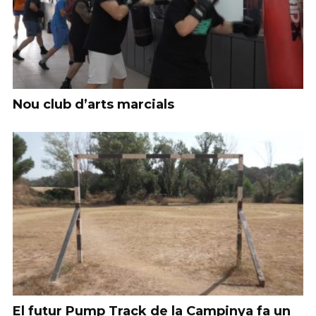
Nou club d’arts marcials
El futur Pump Track de la Campinya fa un