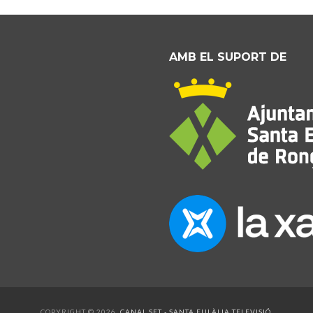
AMB EL SUPORT DE
COPYRIGHT © 2026.
CANAL SET - SANTA EULÀLIA TELEVISIÓ
.