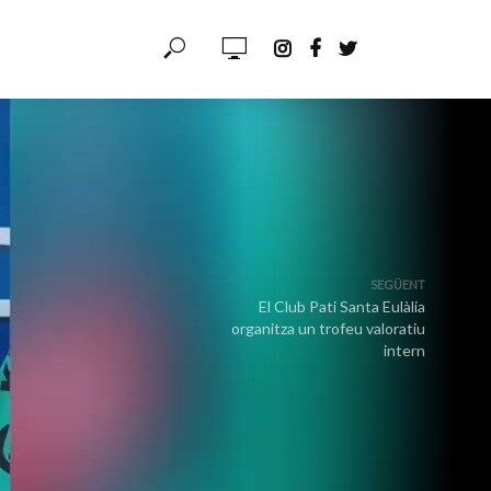
SEGÜENT
El Club Pati Santa Eulàlia
organitza un trofeu valoratiu
intern