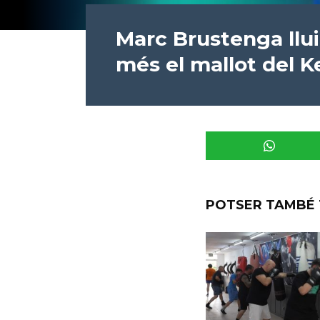
Marc Brustenga llu
més el mallot del 
POTSER TAMBÉ 