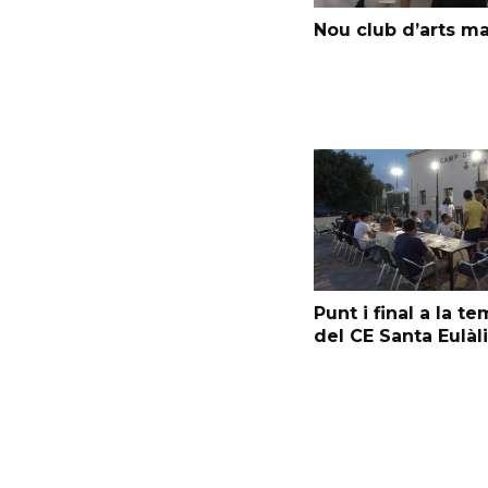
Nou club d’arts ma
Punt i final a la t
del CE Santa Eulàl