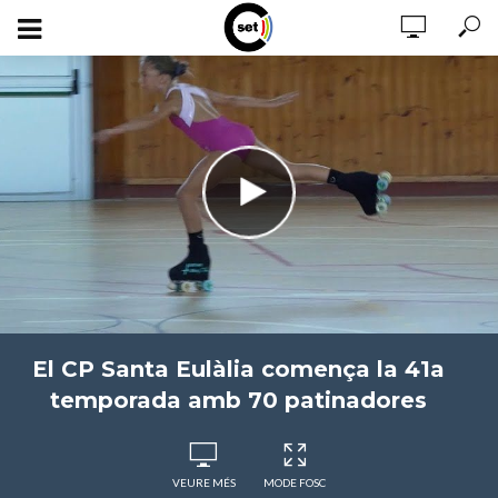
El CP Santa Eulàlia comença la 41a
temporada amb 70 patinadores
VEURE MÉS
MODE FOSC