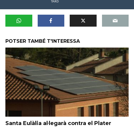
TARD
POTSER TAMBÉ T'INTERESSA
Santa Eulàlia al·legarà contra el Plater