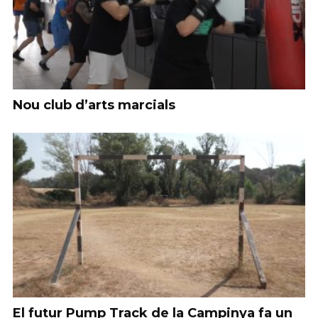
Nou club d’arts marcials
El futur Pump Track de la Campinya fa un