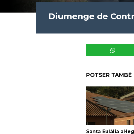
Diumenge de Contr
POTSER TAMBÉ 
Santa Eulàlia al·le