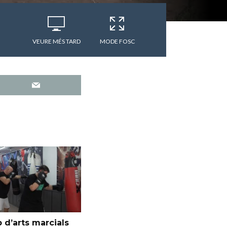
VEURE MÉS TARD
MODE FOSC
 d’arts marcials