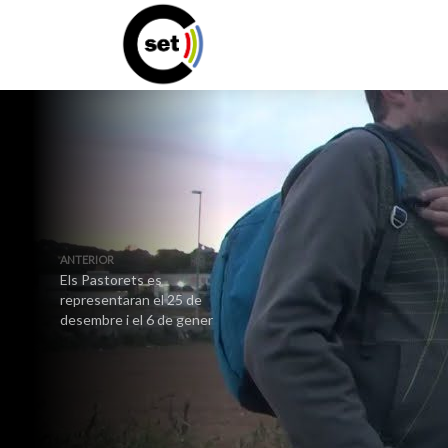
ANTERIOR
Els Pastorets es
representaran el 25 de
desembre i el 6 de gener