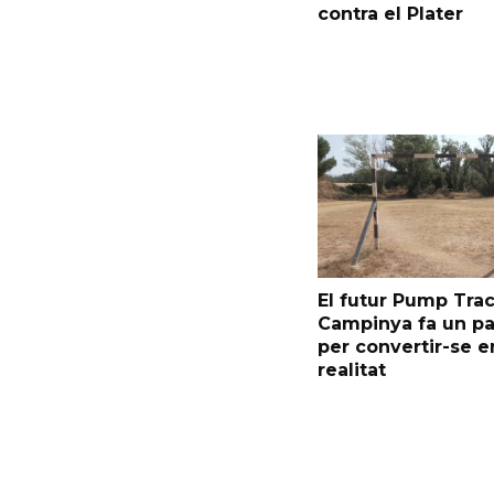
contra el Plater
El futur Pump Trac
Campinya fa un p
per convertir-se e
realitat