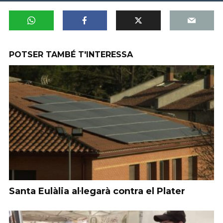
POTSER TAMBÉ T'INTERESSA
Santa Eulàlia al·legarà contra el Plater