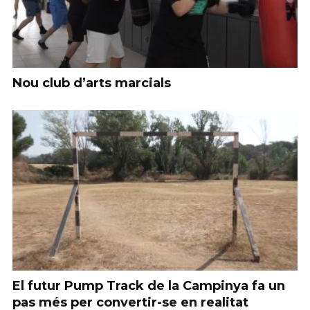
Nou club d’arts marcials
El futur Pump Track de la Campinya fa un
pas més per convertir-se en realitat