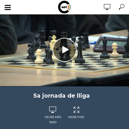
5a jornada de lliga
VEURE MÉS
MODE FOSC
TARD