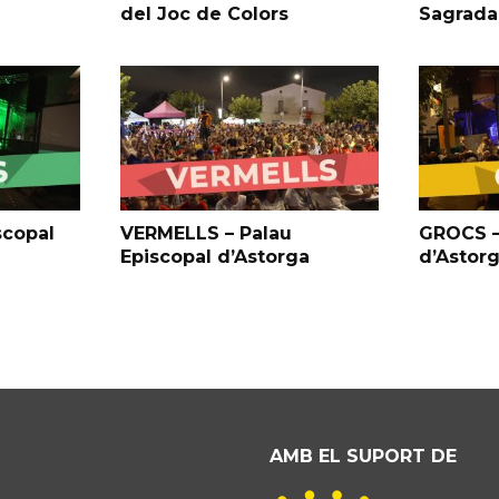
del Joc de Colors
Sagrada
scopal
VERMELLS – Palau
GROCS –
Episcopal d’Astorga
d’Astor
AMB EL SUPORT DE