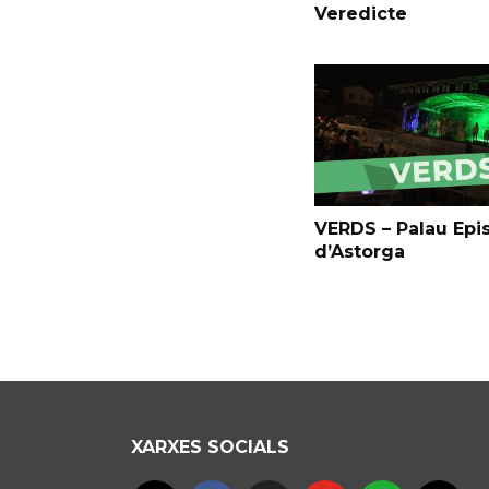
Veredicte
VERDS – Palau Epi
d’Astorga
XARXES SOCIALS