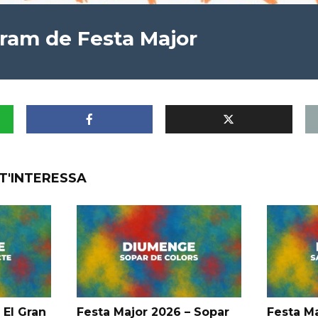
gram de Festa Major
T'INTERESSA
 El Gran
Festa Major 2026 – Sopar
Festa Ma