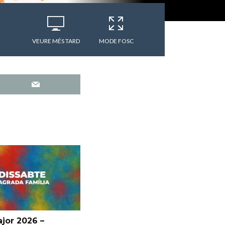
VEURE MÉS TARD
MODE FOSC
jor 2026 –