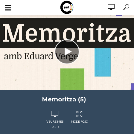
Memoritza (5)
VEURE MÉS
MODE FOSC
TARD