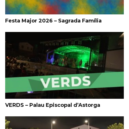
Festa Major 2026 – Sagrada Família
VERDS – Palau Episcopal d’Astorga