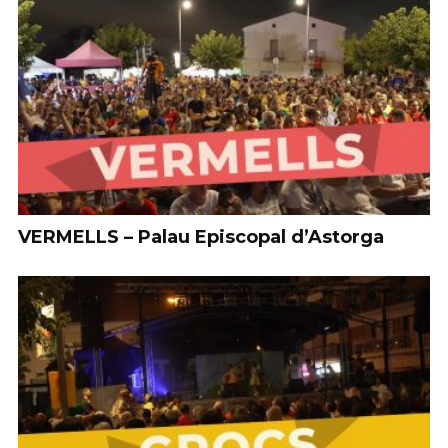
VERMELLS – Palau Episcopal d’Astorga