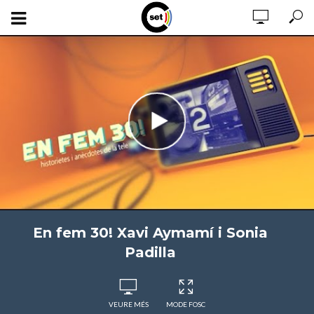
En fem 30! Xavi Aymamí i Sonia
Padilla
VEURE MÉS
MODE FOSC