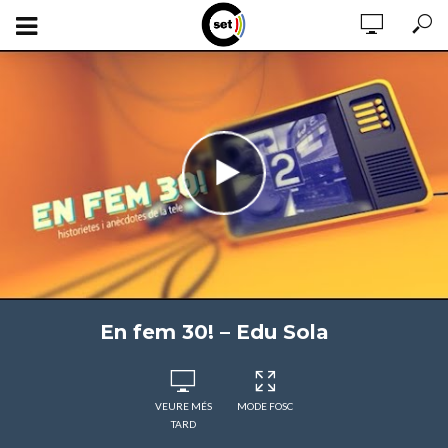
En fem 30! – Edu Sola
VEURE MÉS
MODE FOSC
TARD