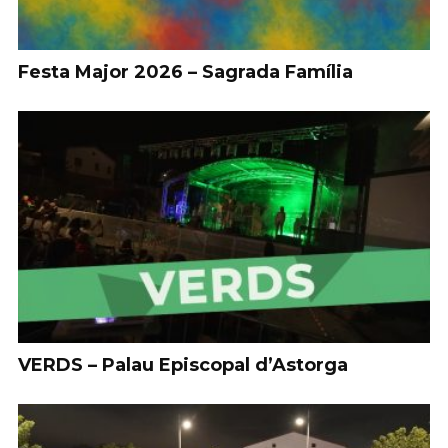
Festa Major 2026 – Sagrada Família
VERDS – Palau Episcopal d’Astorga