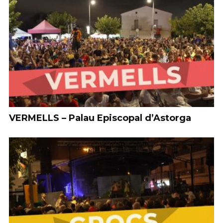
VERMELLS – Palau Episcopal d’Astorga