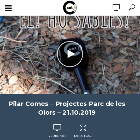
Pilar Comes – Projectes Parc de les
Olors – 21.10.2019
VEURE MÉS
MODE FOSC