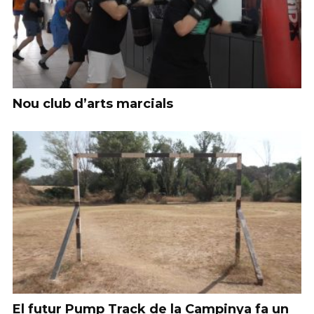
Nou club d’arts marcials
El futur Pump Track de la Campinya fa un